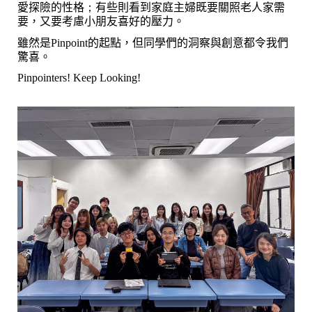
愛探險的性格
；
有些
則看到家庭主婦既要關照老人家需
要，又要考慮
小朋友喜好的壓力。
雖然是Pinpoint的起點，但同學們的洞察與創意都令我們
驚喜。
Pinpointers
! Keep Looking!