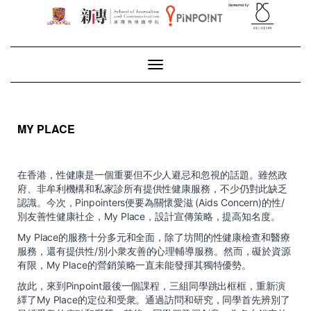
Toggle Navigation
MY PLACE
在香港，性健康是一個重要但不少人避忌和忽視的話題。雖然政
府、非牟利機構和私家診所有提供性健康服務，不少仍對此缺乏
認識。今次，Pinpointers便要為關懷愛滋 (Aids Concern)的性/
別友善性健康社企，My Place，設計宣傳策略，提高知名度。
My Place的服務十分多元和全面，除了坊間的性健康檢查和醫療
服務，還有提供性/別小衆友善的心理輔導服務。然而，礙於資源
有限，My Place的營銷策略一直未能發揮其獨特優勢。
故此，來到Pinpoint最後一個課程，三組同學跳出框框，重新演
繹了My Place的定位和受衆。通過訪問和研究，同學首先辨別了